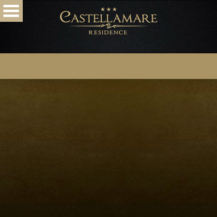
HOME
РАЗМЕЩЕНИЕ
РЕСТОРАН
HАЗНАЧЕНИЕ
ПРОВЕРЬТЕ
ФОТО И ВИДЕО
СПЕЦ. ПРЕДЛОЖЕНИЯ
КОНТАКТЫ
ЗАБРОНИРУЙТЕ!