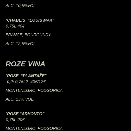
ALC. 10,5%VOL.
*
CHABLIS ”LOUIS MAX
”
0,75L 40€
FRANCE, BOURGUNDY
ALC. 12,5%VOL.
ROZE VINA
*
ROSE “PLANTAŽE”
0,2/
0,75L2. 40€/12€
MONTENEGRO, PODGORICA
ALC. 13% VOL.
*
ROSE “ARHONTO”
0,75L 20€
MONTENEGRO, PODGORICA