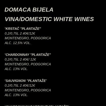
DOMACA BIJELA
VINA/DOMESTIC WHITE WINES
*
KRSTAČ ”PLANTAŽE”
0,2/0,75L
2.40€/12€
MONTENEGRO, PODGORICA
ALC. 12,5% VOL.
*
CHARDONNAY ”PLANTAŽE”
0,2/0,75L 2.40€/ 12€
MONTENEGRO, PODGORICA
ALC. 13% VOL.
*
SAUVIGNON ”PLANTAŽE
”
0,2/0,75L 2.40€/12€
MONTENEGRO, PODGORICA
ALC. 13% VOL.