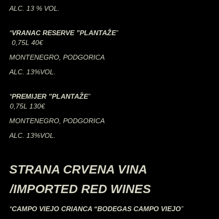
ALC. 13 % VOL.
*
VRANAC RESERVE ”PLANTAŽE
”
0,75L 40€
MONTENEGRO, PODGORICA
ALC. 13%VOL.
*
PREMIJER ”PLANTAŽE
”
0,75L 130€
MONTENEGRO, PODGORICA
ALC. 13%VOL.
STRANA CRVENA VINA
/IMPORTED RED WINES
*
CAMPO VIEJO CRIANCA “BODEGAS CAMPO VIEJO
”