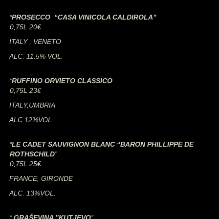
*
PROSECCO “CASA VINICOLA CALDIROLA”
0,75L 20€
ITALY , VENETO
ALC. 11.5% VOL.
*
RUFFINO ORVIETO CLASSICO
0,75L 23€
ITALY,UMBRIA
ALC.12%VOL.
*
LE
CADET SAUVIGNON BLANC “BARON PHILLIPPE DE
ROTHSCHILD
”
0,75L 25€
FRANCE, GIRONDE
ALC. 13%VOL.
*
GRAŠEVINA ”KUTJEVO
”