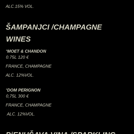
ALC.15% VOL.
ŠAMPANJCI /CHAMPAGNE
WINES
*
MOET & CHANDON
0.75L 120 €
FRANCE, CHAMPAGNE
ALC. 12%VOL.
*
DOM PERIGNON
0,75L 300 €
FRANCE, CHAMPAGNE
ALC. 12%VOL.