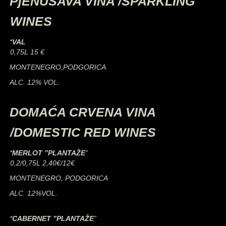
PjENUŠAVA VINA /SPARKLING
WINES
*
VAL
0,75L 15 €
MONTENEGRO,PODGORICA
ALC. 12% VOL.
DOMAĆA CRVENA VINA
/DOMESTIC RED WINES
*
MERLOT ”PLANTAŽE
”
0,2/0,75L 2,40€/12€
MONTENEGRO, PODGORICA
ALC. 12%VOL.
*
CABERNET ”PLANTAŽE
”