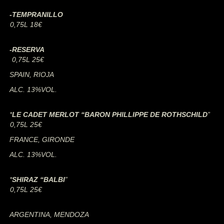
-TEMPRANILLO
0,75L 18€
-RESERVA
0,75L 25€
SPAIN, RIOJA
ALC. 13%VOL.
*
LE CADET MERLOT “BARON PHILLIPPE DE ROTHSCHILD
”
0,75L 25€
FRANCE, GIRONDE
ALC. 13%VOL.
*
SHIRAZ “BALBI
”
0,75L 25€
ARGENTINA, MENDOZA