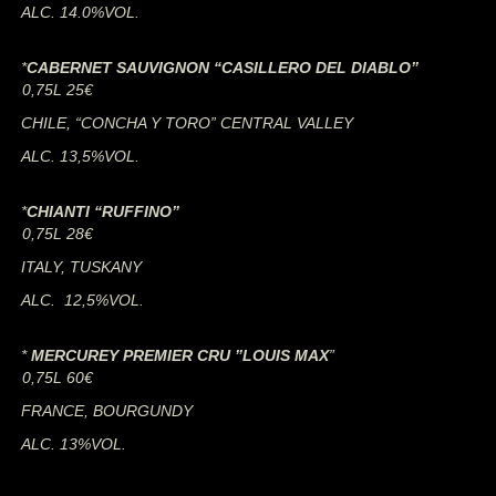
ALC. 14.0%VOL.
*
CABERNET SAUVIGNON “CASILLERO DEL DIABLO”
0,75L 25€
CHILE, “CONCHA Y TORO” CENTRAL VALLEY
ALC. 13,5%VOL.
*
CHIANTI “RUFFINO”
0,75L 28€
ITALY, TUSKANY
ALC. 12,5%VOL.
*
MERCUREY PREMIER CRU ”LOUIS MAX
”
0,75L 60€
FRANCE, BOURGUNDY
ALC. 13%VOL.