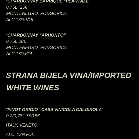
*
CHARDONNAY BARRIQUE ”PLANTAŽE
”
0,75L 25€
MONTENEGRO, PODGORICA
ALC.13% VOL.
*
CHARDONNAY “ARHONTO”
0,75L 28€
MONTENEGRO, PODGORICA
ALC.13%VOL.
STRANA BIJELA VINA/IMPORTED
WHITE WINES
*
PINOT GRIGIO “CASA VINICOLA CALDIROLA
”
0,2/0,75L 3€/15€
ITALY, VENETO
ALC. 12%VOL.