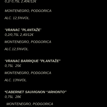
0,2/ 0,75L 2,40€/12€
MONTENEGRO, PODGORICA
ALC. 12,5%VOL.
*
VRANAC ”PLANTAŽE
”
0,2/0,75L 2,40/12€
MONTENEGRO, PODGORICA
ALC.12,5%VOL.
*
VRANAC BARRIQUE ”PLANTAŽE”
0,75L 25€
MONTENEGRO, PODGORICA
ALC. 13%VOL.
*CABERNET SAUVIGNON “ARHONTO”
0,75L 28€
MONTENEGRO, PODGORICA