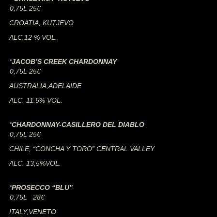
0,75L 25€
CROATIA, KUTJEVO
ALC.12 % VOL.
*
JACOB’S CREEK CHARDONNAY
0,75L 25€
AUSTRALIA,ADELAIDE
ALC. 11.5% VOL.
*
CHARDONNAY-CASILLERO DEL DIABLO
0,75L 25€
CHILE, “CONCHA Y TORO” CENTRAL VALLEY
ALC. 13,5%VOL.
*
PROSECCO “BLU”
0,75L 28€
ITALY,VENETO